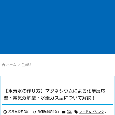


ホーム
>
Q&A
【水素水の作り方】マグネシウムによる化学反応
型・電気分解型・水素ガス型について解説！




2023年12月28日
2025年10月19日
Q&A
フード＆ドリンク
,