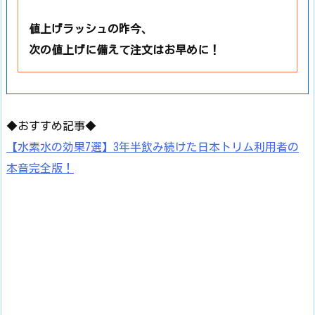
値上げラッシュの昨今、
次の値上げに備えて注文はお早めに！
◆おすすめ記事◆
【水素水の効果7選】3年半飲み続けた日本トリム利用者の
本音完全版！