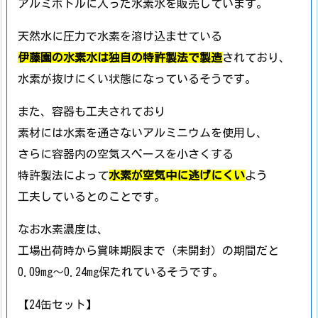
アルミボトルに入った水素水を販売しています。
天然水に圧力で水素を溶け込ませている
伊藤園の水素水は独自の特許製法で製造
されており、
水素が抜けにくい状態になっているそうです。
また、容器も工夫されており
素材には水素を通さないアルミニウムを使用し、
さらに容器内の空気スペースを小さくする
特許製法によって
水素が空気中に逃げにくい
よう
工夫しているとのことです。
なお水素濃度は、
工場出荷時から賞味期限まで（未開封）の期間だと
0.09mg～0.24mg保たれているそうです。
【24缶セット】