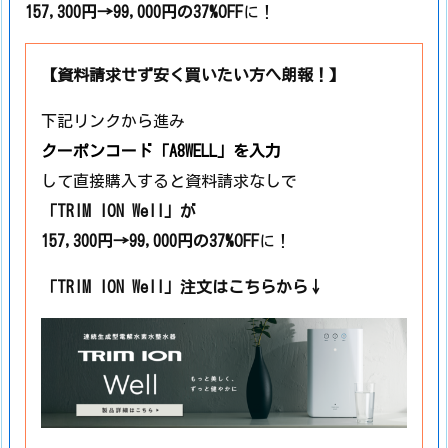
157,300円→99,000円の37%OFF
に！
【資料請求せず安く買いたい方へ朗報！】
下記リンクから進み
クーポンコード
「A8WELL」
を入力
して直接購入すると資料請求なしで
「TRIM ION Well」
が
157,300円→99,000円の37%OFF
に！
「TRIM ION Well」注文はこちらから↓