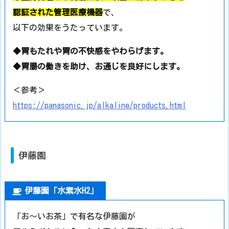
認証された管理医療機器
で、
以下の効果をうたっています。
◆胃もたれや胃の不快感をやわらげます。
◆胃腸の働きを助け、お通じを良好にします。
＜参考＞
https://panasonic.jp/alkaline/products.html
伊藤園
伊藤園「水素水H2」
「お～いお茶」で有名な伊藤園が