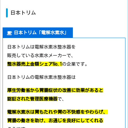
日本トリム
日本トリム「電解水素水」
日本トリムは電解水素水整水器を
販売している水素水メーカーで、
整水器売上金額シェアNo.1
の企業です。
日本トリムの電解水素水整水器は
厚生労働省から胃腸症状の改善に効果があると
認証された管理医療機器
で、
電解水素水は胃もたれや胃の不快感をやわらげ、
胃腸の働きを助け、お通じを良好にしてくれる