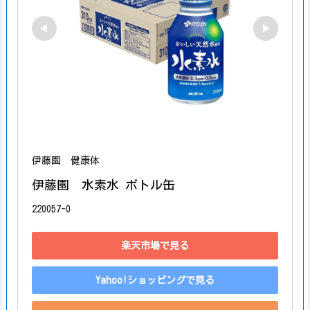
伊藤園 健康体
伊藤園　水素水 ボトル缶
220057-0
楽天市場で見る
Yahoo!ショッピングで見る