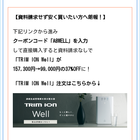
【資料請求せず安く買いたい方へ朗報！】
下記リンクから進み
クーポンコード
「A8WELL」
を入力
して直接購入すると資料請求なしで
「TRIM ION Well」
が
157,300円→99,000円の37%OFF
に！
「TRIM ION Well」注文はこちらから↓