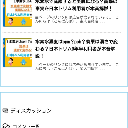
水素水で洗顔すると美肌になる？衝撃の
事実を日本トリム利用者が本音解説！
当ページのリンクには広告が含まれています。 こ
んにちは（こんばんは）、楽人百貨店 ...
水素水濃度はppm？ppb？効果は濃さで変
わる？日本トリム3年半利用者が本音解
説！
当ページのリンクには広告が含まれています。 こ
んにちは（こんばんは）、楽人百貨店 ...
ディスカッション
コメント一覧