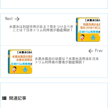

Next
水素水は利尿作用がある？気をつけるべき
ことは？日本トリム利用者が徹底解説！

Prev
水素水風呂の効果は？水素水活用法を日本
トリム利用者の筆者が徹底解説！

関連記事