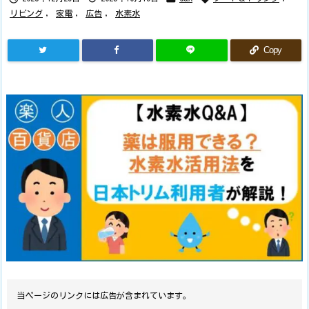
リビング
,
家電
,
広告
,
水素水
Copy
当ページのリンクには広告が含まれています。