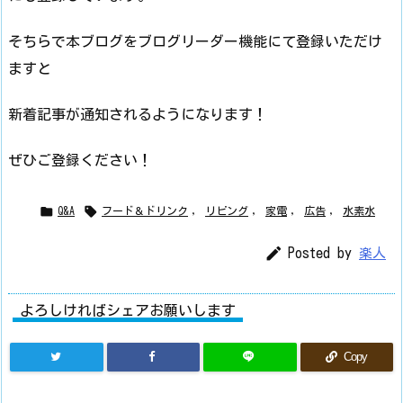
そちらで本ブログをブログリーダー機能にて登録いただけ
ますと
新着記事が通知されるようになります！
ぜひご登録ください！


Q&A
フード＆ドリンク
,
リビング
,
家電
,
広告
,
水素水

Posted by
楽人
よろしければシェアお願いします
Copy