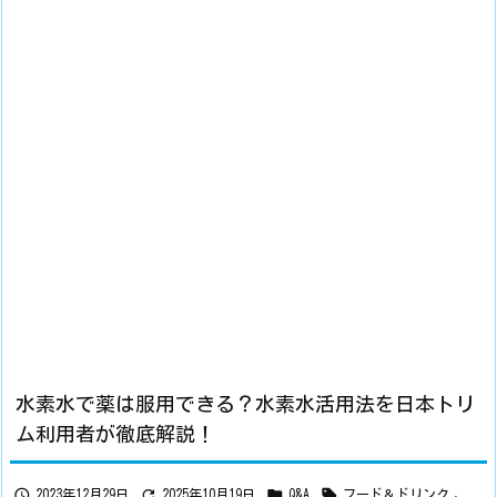
水素水で薬は服用できる？水素水活用法を日本トリ
ム利用者が徹底解説！




2023年12月29日
2025年10月19日
Q&A
フード＆ドリンク
,