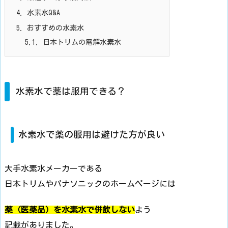
4.
水素水Q&A
5.
おすすめの水素水
5.1.
日本トリムの電解水素水
水素水で薬は服用できる？
水素水で薬の服用は避けた方が良い
大手水素水メーカーである
日本トリムやパナソニックのホームページには
薬（医薬品）を水素水で併飲しない
よう
記載がありました。