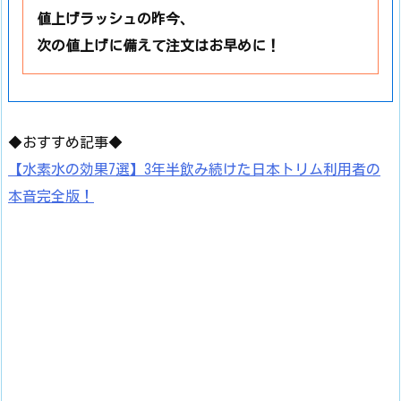
値上げラッシュの昨今、
次の値上げに備えて注文はお早めに！
◆おすすめ記事◆
【水素水の効果7選】3年半飲み続けた日本トリム利用者の
本音完全版！