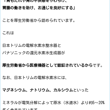
「胃もたれや胃の不快感をやわらげ、
胃腸の働きを助け、お通じを良好にする」
ことを厚生労働省から認められています。
これは
日本トリムの電解水素水整水器と
パナソニックの還元水素水生成器が
厚生労働省から医療機器として認証されているから
です。
なお、日本トリムの電解水素水には、
マグネシウム、ナトリウム、カルシウム
といった
ミネラルが電気分解によって原水（水道水）より約5～20%
多く含まれています。