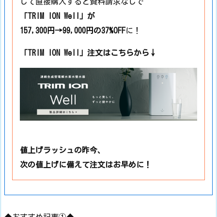
して直接購入すると資料請求なしで
「TRIM ION Well」
が
157,300円→99,000円の37%OFF
に！
「TRIM ION Well」注文はこちらから↓
値上げラッシュの昨今、
次の値上げに備えて注文はお早めに！