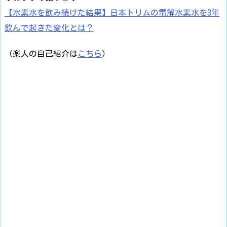
【水素水を飲み続けた結果】日本トリムの電解水素水を3年
飲んで起きた変化とは？
（楽人の自己紹介は
こちら
）