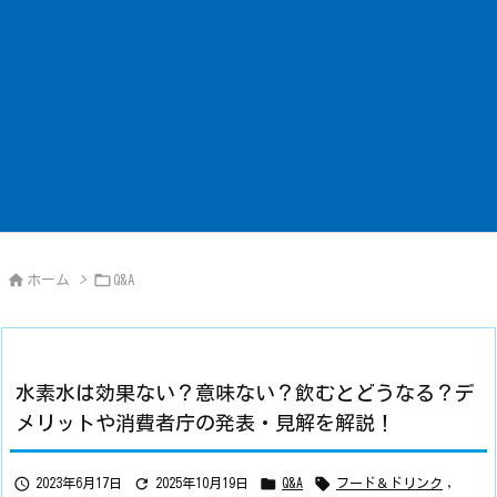


ホーム
>
Q&A
水素水は効果ない？意味ない？飲むとどうなる？デ
メリットや消費者庁の発表・見解を解説！




2023年6月17日
2025年10月19日
Q&A
フード＆ドリンク
,