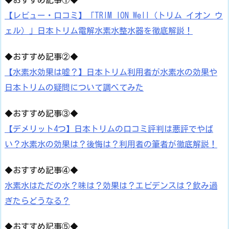
◆おすすめ記事①◆
【レビュー・口コミ】「TRIM ION Well（トリム イオン ウ
ェル）」日本トリム電解水素水整水器を徹底解説！
◆おすすめ記事②◆
【水素水効果は嘘？】日本トリム利用者が水素水の効果や
日本トリムの疑問について調べてみた
◆おすすめ記事③◆
【デメリット4つ】日本トリムの口コミ評判は悪評でやば
い？水素水の効果は？後悔は？利用者の筆者が徹底解説！
◆おすすめ記事④◆
水素水はただの水？味は？効果は？エビデンスは？飲み過
ぎたらどうなる？
◆おすすめ記事⑤◆