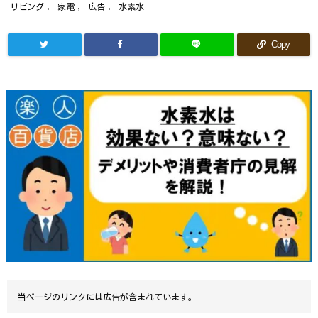
リビング
,
家電
,
広告
,
水素水
Copy
当ページのリンクには広告が含まれています。