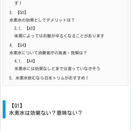
す！
3.
【Q3】
水素水の効果としてデメリットは？
3.1.
【A3】
体質によってはお腹がゆるくなることがあります
4.
【Q4】
水素水について消費者庁の発表・見解は？
4.1.
【A4】
水素水には効果なしとまでは言っていなさそう
5.
水素水飲むなら日本トリムがおすすめ！
【Q1】
水素水は効果ない？意味ない？