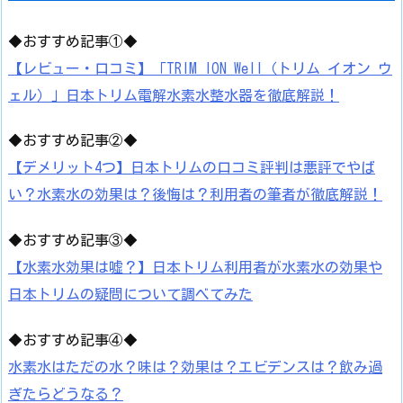
◆おすすめ記事①◆
【レビュー・口コミ】「TRIM ION Well（トリム イオン ウ
ェル）」日本トリム電解水素水整水器を徹底解説！
◆おすすめ記事②◆
【デメリット4つ】日本トリムの口コミ評判は悪評でやば
い？水素水の効果は？後悔は？利用者の筆者が徹底解説！
◆おすすめ記事③◆
【水素水効果は嘘？】日本トリム利用者が水素水の効果や
日本トリムの疑問について調べてみた
◆おすすめ記事④◆
水素水はただの水？味は？効果は？エビデンスは？飲み過
ぎたらどうなる？