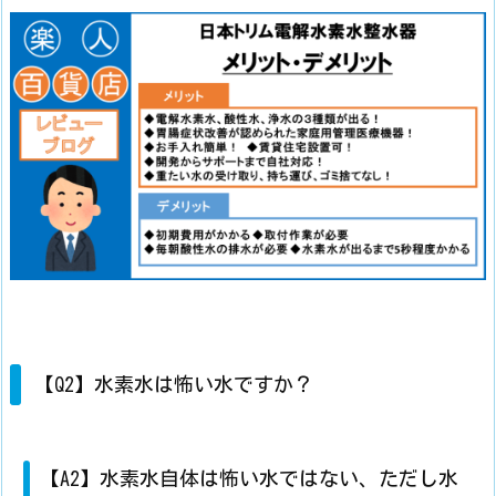
【Q2】水素水は怖い水ですか？
【A2】水素水自体は怖い水ではない、ただし水