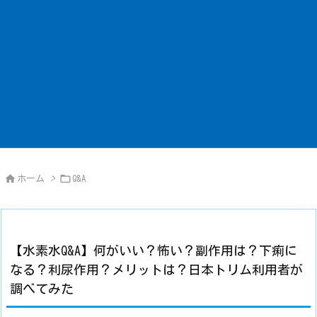


ホーム
>
Q&A
【水素水Q&A】何がいい？怖い？副作用は？下痢に
なる？利尿作用？メリットは？日本トリム利用者が
調べてみた