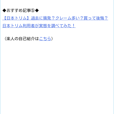
◆おすすめ記事⑤◆
【日本トリム】過去に摘発？クレーム多い？買って後悔？
日本トリム利用者が実態を調べてみた！
（楽人の自己紹介は
こちら
）