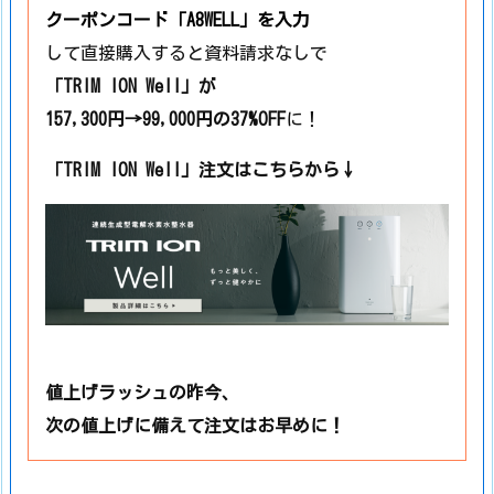
クーポンコード
「A8WELL」
を入力
して直接購入すると資料請求なしで
「TRIM ION Well」
が
157,300円→99,000円の37%OFF
に！
「TRIM ION Well」注文はこちらから↓
値上げラッシュの昨今、
次の値上げに備えて注文はお早めに！