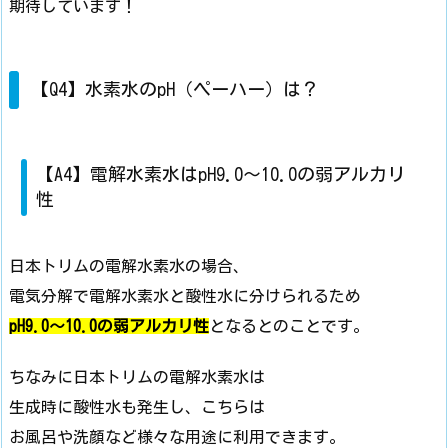
期待しています！
【Q4】水素水のpH（ペーハー）は？
【A4】電解水素水はpH9.0～10.0の弱アルカリ
性
日本トリムの電解水素水の場合、
電気分解で電解水素水と酸性水に分けられるため
pH9.0〜10.0の弱アルカリ性
となるとのことです。
ちなみに日本トリムの電解水素水は
生成時に酸性水も発生し、こちらは
お風呂や洗顔など様々な用途に利用できます。