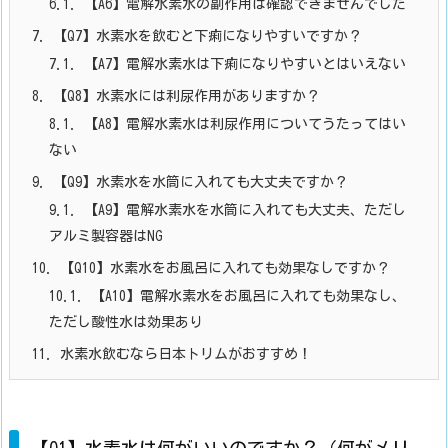
6.1.
【A6】電解水素水の副作用は確認できませんでした
7.
【Q7】水素水を飲むと下痢になりやすいですか？
7.1.
【A7】電解水素水は下痢になりやすいとはいえない
8.
【Q8】水素水には利尿作用がありますか？
8.1.
【A8】電解水素水は利尿作用についてうたってはい
ない
9.
【Q9】水素水を水筒に入れても大丈夫ですか？
9.1.
【A9】電解水素水を水筒に入れても大丈夫、ただし
アルミ製容器はNG
10.
【Q10】水素水をお風呂に入れても効果なしですか？
10.1.
【A10】電解水素水をお風呂に入れても効果なし、
ただし酸性水は効果あり
11.
水素水飲むなら日本トリムがおすすめ！